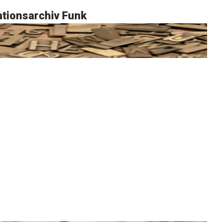
tionsarchiv Funk