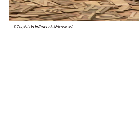
© Copyright by
Indiware
. All rights reserved.