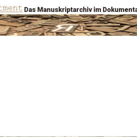
Das Manuskriptarchiv im Dokumenta