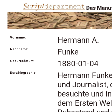
Das Manus
Vorname:
Hermann A.
Nachname:
Funke
Geburtsdatum:
1880-01-04
Kurzbiographie:
Hermann Funke 
und Journalist,
besuchte und in
dem Ersten Welt