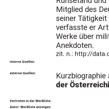
Ruhsetand und 
Mitglied des D
seiner Tätigkeit
verfasste er Art
Werke über milit
Anekdoten.
zit. n.: http://da
interne Quellen:
externe Quellen:
Kurzbiographie
der Österreich
Vertreten in der Werkliste:
Autor: Werkliste anzeigen