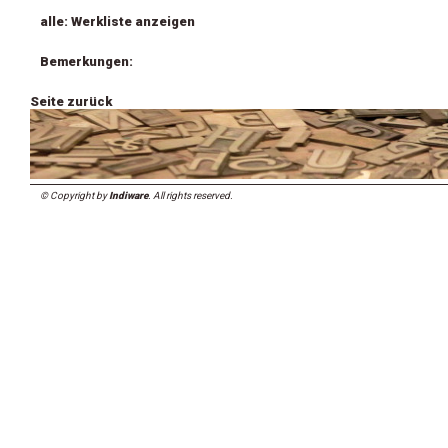
alle: Werkliste anzeigen
Bemerkungen:
Seite zurück
© Copyright by
Indiware
. All rights reserved.