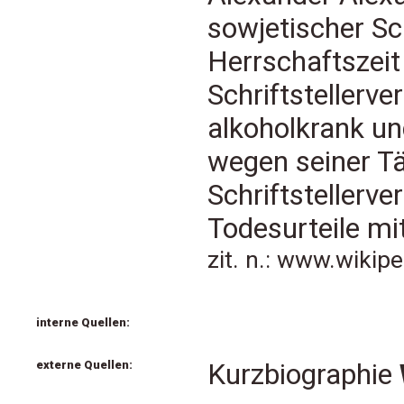
sowjetischer Sch
Herrschaftszeit
Schriftstellerv
alkoholkrank un
wegen seiner Tä
Schriftstellerve
Todesurteile mi
zit. n.: www.wikip
interne Quellen:
externe Quellen:
Kurzbiographie