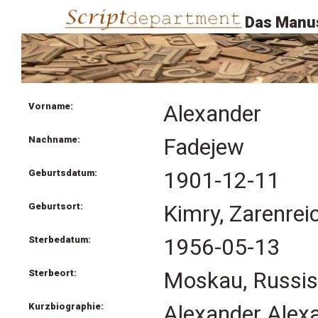
Das Manus
Vorname:
Alexander
Nachname:
Fadejew
Geburtsdatum:
1901-12-11
Geburtsort:
Kimry, Zarenrei
Sterbedatum:
1956-05-13
Sterbeort:
Moskau, Russis
Kurzbiographie:
Alexander Alex