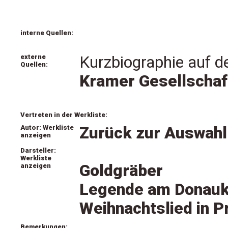
interne Quellen:
externe
Kurzbiographie auf d
Quellen:
Kramer Gesellschaf
Vertreten in der Werkliste:
Autor: Werkliste
Zurück zur Auswahl
anzeigen
Darsteller:
Werkliste
Goldgräber
anzeigen
Legende am Donauk
Weihnachtslied in Pr
Bemerkungen: