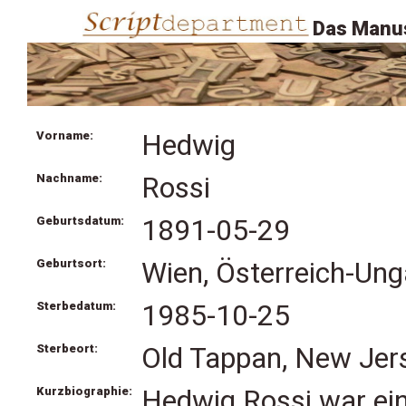
Das Manus
Vorname:
Hedwig
Nachname:
Rossi
Geburtsdatum:
1891-05-29
Geburtsort:
Wien, Österreich-Ung
Sterbedatum:
1985-10-25
Sterbeort:
Old Tappan, New Jer
Kurzbiographie:
Hedwig Rossi war eine