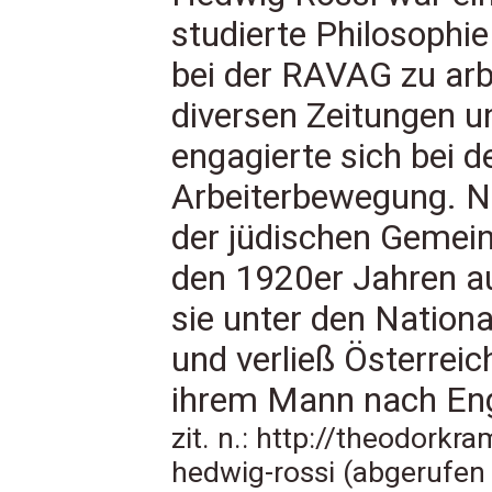
studierte Philosoph
bei der RAVAG zu arbe
diversen Zeitungen un
engagierte sich bei d
Arbeiterbewegung. Ne
der jüdischen Gemein
den 1920er Jahren au
sie unter den Nationa
und verließ Österrei
ihrem Mann nach Eng
zit. n.:
http://theodorkra
hedwig-rossi
(abgerufen 