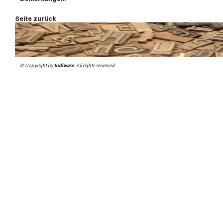
Seite zurück
© Copyright by
Indiware
. All rights reserved.