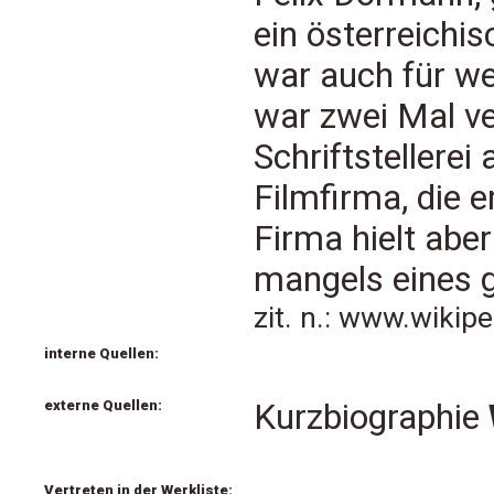
ein österreichisc
war auch für we
war zwei Mal ve
Schriftstellerei
Filmfirma, die 
Firma hielt aber
mangels eines g
zit. n.: www.wikip
interne Quellen:
externe Quellen:
Kurzbiographie
Vertreten in der Werkliste: