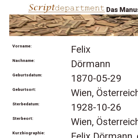
Das Manus
Vorname:
Felix
Nachname:
Dörmann
Geburtsdatum:
1870-05-29
Geburtsort:
Wien, Österreic
Sterbedatum:
1928-10-26
Sterbeort:
Wien, Österreic
Kurzbiographie:
Felix Dörmann, 