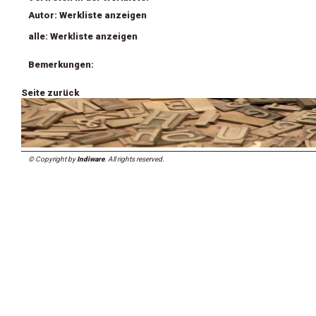
Autor: Werkliste anzeigen
alle: Werkliste anzeigen
Bemerkungen:
Seite zurück
© Copyright by
Indiware
. All rights reserved.