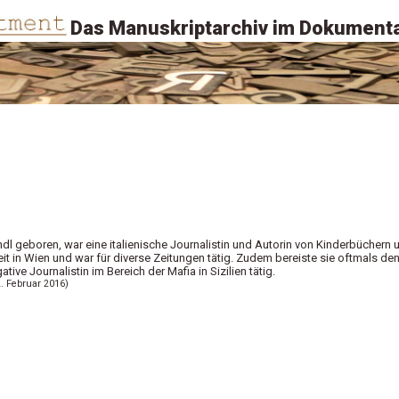
Das Manuskriptarchiv im Dokumenta
ndl geboren, war eine italienische Journalistin und Autorin von Kinderbüchern 
eit in Wien und war für diverse Zeitungen tätig. Zudem bereiste sie oftmals de
tive Journalistin im Bereich der Mafia in Sizilien tätig.
2. Februar 2016)