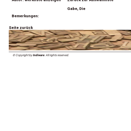
Gabe, Die
Bemerkungen:
Seite zurück
© Copyright by
Indiware
. All rights reserved.