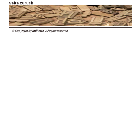
Seite zurück
© Copyright by
Indiware
. All rights reserved.