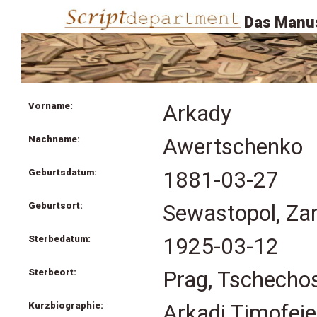
Das Manus
Vorname:
Arkady
Nachname:
Awertschenko
Geburtsdatum:
1881-03-27
Geburtsort:
Sewastopol, Zar
Sterbedatum:
1925-03-12
Sterbeort:
Prag, Tschecho
Kurzbiographie:
Arkadi Timofej