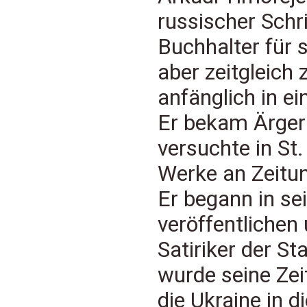
russischer Schrif
Buchhalter für 
aber zeitgleich
anfänglich in ei
Er bekam Ärger
versuchte in St.
Werke an Zeitu
Er begann in sei
veröffentlichen
Satiriker der S
wurde seine Zei
die Ukraine in d